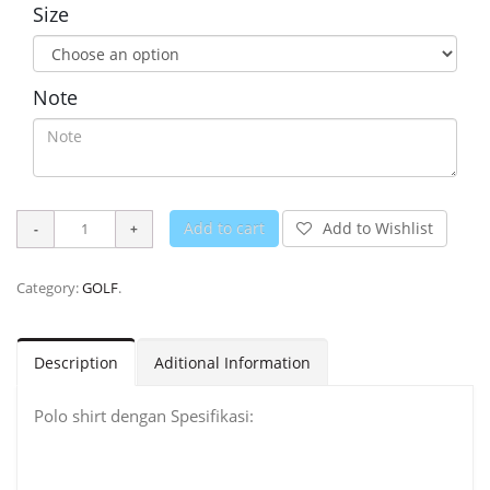
Size
Note
Add to cart
Add to Wishlist
Category:
GOLF
.
Description
Aditional Information
Polo shirt dengan Spesifikasi: