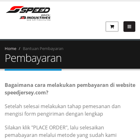
Home
Bantuan Pembayaran
Pembayaran
Bagaimana cara melakukan pembayaran di website
speedjersey.com?
Setelah selesai melakukan tahap pemesanan dan
mengisi form pengiriman dengan lengkap
Silakan klik "PLACE ORDER", lalu selesaikan
pemabayaran melalui metode yang sudah kami