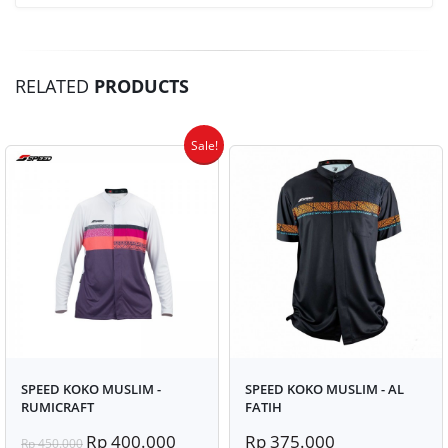
RELATED
PRODUCTS
Sale!
SPEED KOKO MUSLIM -
SPEED KOKO MUSLIM - AL
RUMICRAFT
FATIH
Rp 400.000
Rp 375.000
Rp 450.000