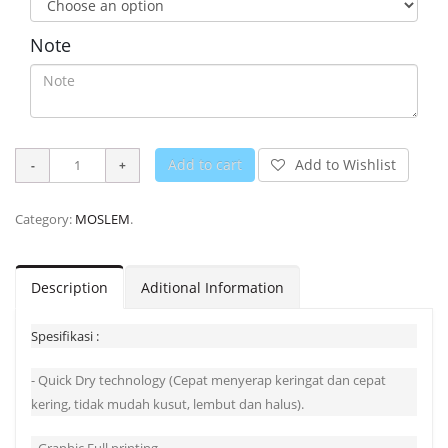
Note
Add to cart
Add to Wishlist
Category:
MOSLEM
.
Description
Aditional Information
Spesifikasi :
- Quick Dry technology (Cepat menyerap keringat dan cepat
kering, tidak mudah kusut, lembut dan halus).
- Graphic Full printing.