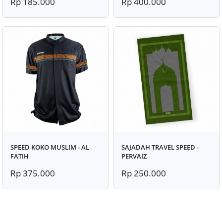
Rp 185.000
Rp 400.000
SPEED KOKO MUSLIM - AL
SAJADAH TRAVEL SPEED -
FATIH
PERVAIZ
Rp 375.000
Rp 250.000