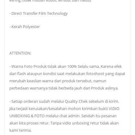
- Direct Transfer Film Technology
- Kerah Polyester
ATTENTION:
- Warna Foto Produk tidak akan 100% Selalu sama, Karena efek
dari flash ataupun kondisi saat melakukan fotoshoot yang dapat
merubah keaslian warna dari produk tersebut, namun
perbedaan warnanya tidak berbeda jauh dari Produk aslinya.
- Setiap orderan sudah melalui Quality Chek sebelum di kirim.
Jika terjadi kerusakan/kesalahan mohon kirimkan bukti VIDIO
UNBOXING & FOTO melalui chat admin. Setelah itu pesanan
akan kita proses retur. Tanpa vidio unboxing retur tidak akan
kami terima.