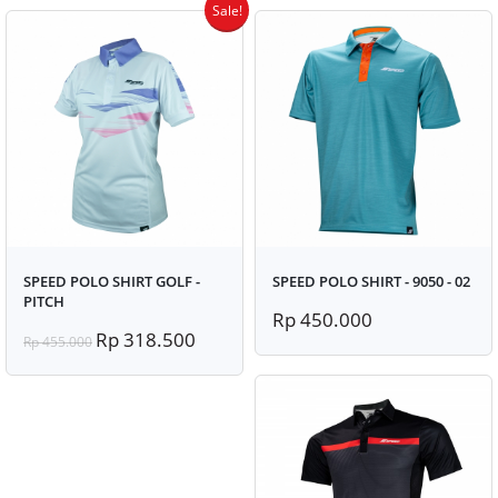
Sale!
SPEED POLO SHIRT GOLF -
SPEED POLO SHIRT - 9050 - 02
PITCH
Rp 450.000
Rp 318.500
Rp 455.000