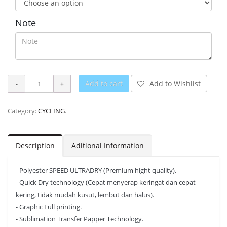
Note
Add to cart
Add to Wishlist
Category:
CYCLING
.
Description
Aditional Information
- Polyester SPEED ULTRADRY (Premium hight quality).
- Quick Dry technology (Cepat menyerap keringat dan cepat
kering, tidak mudah kusut, lembut dan halus).
- Graphic Full printing.
- Sublimation Transfer Papper Technology.