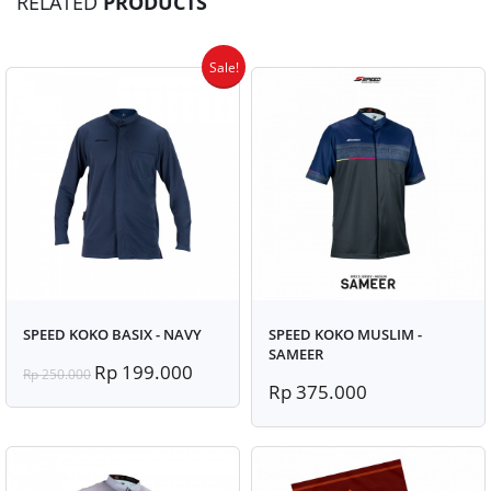
RELATED
PRODUCTS
Sale!
SPEED KOKO BASIX - NAVY
SPEED KOKO MUSLIM -
SAMEER
Rp 199.000
Rp 250.000
Rp 375.000