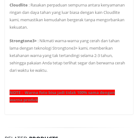
Cloudlite
: Rasakan perpaduan sempurna antara kenyamanan
ringan dan daya tahan yang luar biasa dengan kain Cloudlite
kami, memastikan kemudahan bergerak tanpa mengorbankan
kekuatan.
Strongtone3+
: Nikmati warna-warna yang cerah dan tahan
lama dengan teknologi Strongtone3+ kami, memberikan
ketahanan warna yang tak tertandingi selama 2-3 tahun,
sehingga pakaian Anda tetap terlihat segar dan berwarna cerah
dari waktu ke waktu.
NOTE : Warna foto bisa jadi tidak 100% sama dengan
warna produk