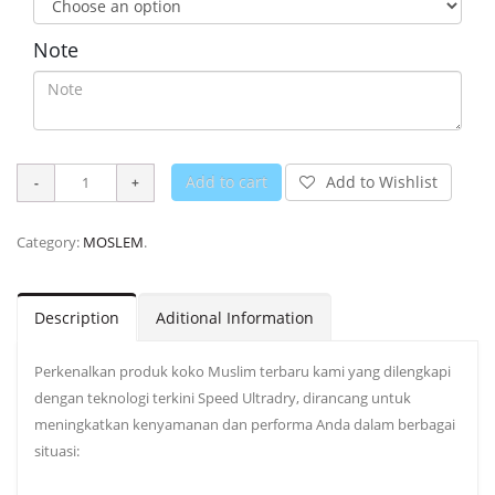
Note
Add to cart
Add to Wishlist
Category:
MOSLEM
.
Description
Aditional Information
Perkenalkan produk koko Muslim terbaru kami yang dilengkapi
dengan teknologi terkini Speed Ultradry, dirancang untuk
meningkatkan kenyamanan dan performa Anda dalam berbagai
situasi: