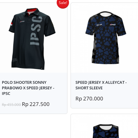
Sale!
POLO SHOOTER SONNY
SPEED JERSEY X ALLEYCAT -
PRABOWO X SPEED JERSEY -
SHORT SLEEVE
IPSC
Rp 270.000
Rp 227.500
Rp 455.000