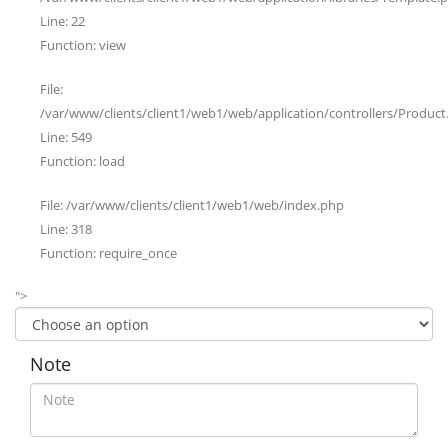
Line: 22
Function: view
File:
/var/www/clients/client1/web1/web/application/controllers/Product
Line: 549
Function: load
File: /var/www/clients/client1/web1/web/index.php
Line: 318
Function: require_once
">
Note