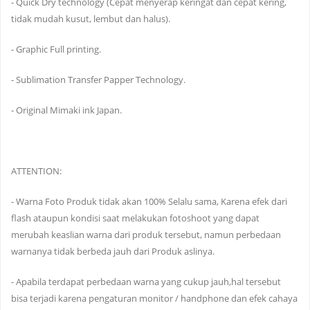
- Quick Dry technology (Cepat menyerap keringat dan cepat kering,
tidak mudah kusut, lembut dan halus).
- Graphic Full printing.
- Sublimation Transfer Papper Technology.
- Original Mimaki ink Japan.
ATTENTION:
- Warna Foto Produk tidak akan 100% Selalu sama, Karena efek dari
flash ataupun kondisi saat melakukan fotoshoot yang dapat
merubah keaslian warna dari produk tersebut, namun perbedaan
warnanya tidak berbeda jauh dari Produk aslinya.
- Apabila terdapat perbedaan warna yang cukup jauh,hal tersebut
bisa terjadi karena pengaturan monitor / handphone dan efek cahaya