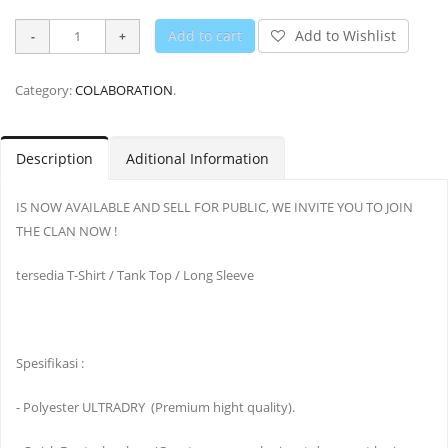
Add to cart
Add to Wishlist
Category:
COLABORATION
.
Description
Aditional Information
IS NOW AVAILABLE AND SELL FOR PUBLIC, WE INVITE YOU TO JOIN
THE CLAN NOW !
tersedia T-Shirt / Tank Top / Long Sleeve
Spesifikasi :
- Polyester ULTRADRY (Premium hight quality).