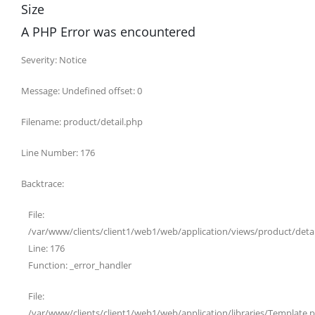
Size
A PHP Error was encountered
Severity: Notice
Message: Undefined offset: 0
Filename: product/detail.php
Line Number: 176
Backtrace:
File:
/var/www/clients/client1/web1/web/application/views/product/deta
Line: 176
Function: _error_handler
File:
/var/www/clients/client1/web1/web/application/libraries/Template.