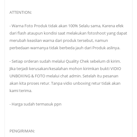
ATTENTION:
- Warna Foto Produk tidak akan 100% Selalu sama, Karena efek
dari flash ataupun kondisi saat melakukan fotoshoot yang dapat
merubah keaslian warna dari produk tersebut, namun
perbedaan warnanya tidak berbeda jauh dari Produk aslinya.
- Setiap orderan sudah melalui Quality Chek sebelum di kirim.
Jika terjadi kerusakan/kesalahan mohon kirimkan bukti VIDIO
UNBOXING & FOTO melalui chat admin. Setelah itu pesanan
akan kita proses retur. Tanpa vidio unboxing retur tidak akan
kami terima.
- Harga sudah termasuk ppn
PENGIRIMAN: