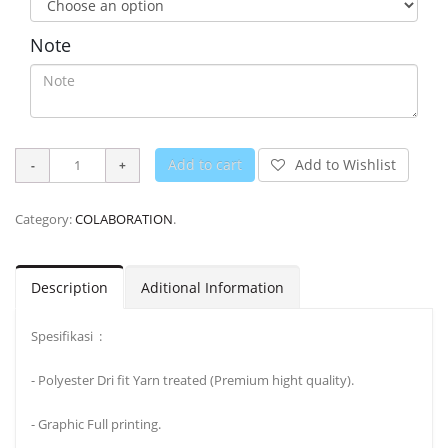
Note
Add to cart
Add to Wishlist
Category:
COLABORATION
.
Description
Aditional Information
Spesifikasi :
- Polyester Dri fit Yarn treated (Premium hight quality).
- Graphic Full printing.