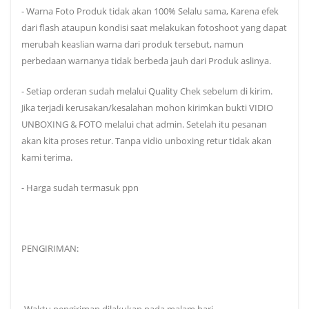
- Warna Foto Produk tidak akan 100% Selalu sama, Karena efek
dari flash ataupun kondisi saat melakukan fotoshoot yang dapat
merubah keaslian warna dari produk tersebut, namun
perbedaan warnanya tidak berbeda jauh dari Produk aslinya.
- Setiap orderan sudah melalui Quality Chek sebelum di kirim.
Jika terjadi kerusakan/kesalahan mohon kirimkan bukti VIDIO
UNBOXING & FOTO melalui chat admin. Setelah itu pesanan
akan kita proses retur. Tanpa vidio unboxing retur tidak akan
kami terima.
- Harga sudah termasuk ppn
PENGIRIMAN:
-Waktu pengiriman dilakukan pada malam hari.