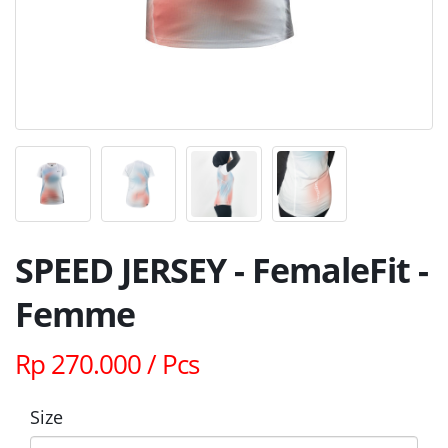
SPEED JERSEY - FemaleFit -
Femme
Rp 270.000 / Pcs
Size