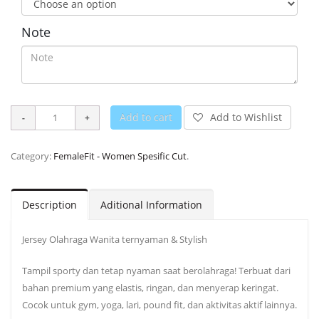
Note
Add to cart
Add to Wishlist
Category:
FemaleFit - Women Spesific Cut
.
Description
Aditional Information
Jersey Olahraga Wanita ternyaman & Stylish
Tampil sporty dan tetap nyaman saat berolahraga! Terbuat dari
bahan premium yang elastis, ringan, dan menyerap keringat.
Cocok untuk gym, yoga, lari, pound fit, dan aktivitas aktif lainnya.