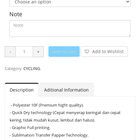
Note
Add to cart
Add to Wishlist
Category:
CYCLING
.
Description
Aditional Information
- Polyester 10F (Premium hight quality).
- Quick Dry technology (Cepat menyerap keringat dan cepat
kering, tidak mudah kusut, lembut dan halus).
- Graphic Full printing.
- Sublimation Transfer Papper Technology.