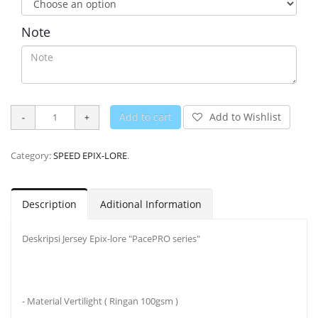
Note
Add to cart
Add to Wishlist
Category:
SPEED EPIX-LORE
.
Description
Aditional Information
Deskripsi Jersey Epix-lore "PacePRO series"
- Material Vertilight ( Ringan 100gsm )