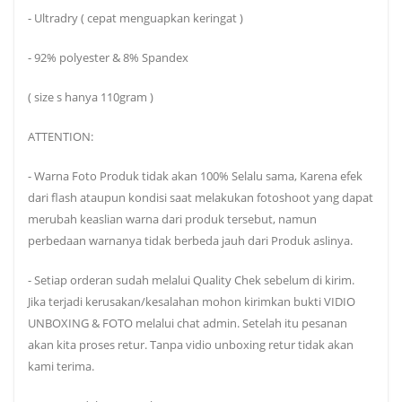
- Ultradry ( cepat menguapkan keringat )
- 92% polyester & 8% Spandex
( size s hanya 110gram )
ATTENTION:
- Warna Foto Produk tidak akan 100% Selalu sama, Karena efek
dari flash ataupun kondisi saat melakukan fotoshoot yang dapat
merubah keaslian warna dari produk tersebut, namun
perbedaan warnanya tidak berbeda jauh dari Produk aslinya.
- Setiap orderan sudah melalui Quality Chek sebelum di kirim.
Jika terjadi kerusakan/kesalahan mohon kirimkan bukti VIDIO
UNBOXING & FOTO melalui chat admin. Setelah itu pesanan
akan kita proses retur. Tanpa vidio unboxing retur tidak akan
kami terima.