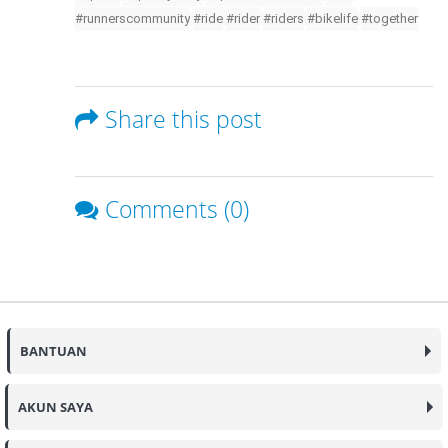
#runnerscommunity
#ride
#rider
#riders
#bikelife
#together
Share this post
Comments (0)
BANTUAN
AKUN SAYA