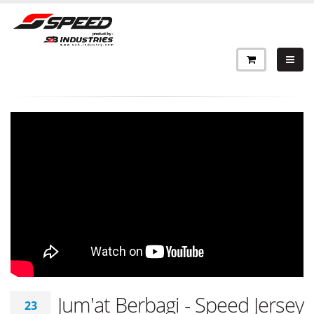
Jum'at Berbagi - Speed Jersey
23